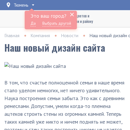
Тюмень
Это ваш город?
Доставка букетов цветов и
подарков по Тюмени и району
Да
Выбрать другой
Главная
Компания
Новости
Наш новый дизайн 
Наш новый дизайн сайта
В том, что счастье полноценной семьи в наше время
стало уделом немногих, нет ничего удивительного.
Наука построения семьи забыта. Это как с древними
ремеслами. Допустим, умели когда-то племена
ацтеков строить стены из огромных камней. Теперь
таких камней уже никто и ничем поднять не может,
поэтому и стен таких построить никому не удается.