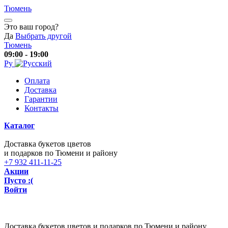
Тюмень
Это ваш город?
Да
Выбрать другой
Тюмень
09:00 - 19:00
Ру
Оплата
Доставка
Гарантии
Контакты
Каталог
Доставка букетов цветов
и подарков по Тюмени и району
+7 932 411-11-25
Акции
Пусто :(
Войти
Доставка букетов цветов и подарков по Тюмени и району